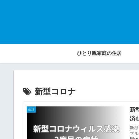
ひとり親家庭の住居
新型コロナ
新
生活
済
新型
フル
用は