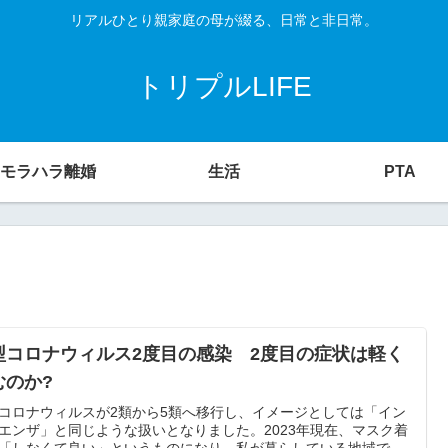
リアルひとり親家庭の母が綴る、日常と非日常。
トリプルLIFE
モラハラ離婚
生活
PTA
型コロナウィルス2度目の感染 2度目の症状は軽く
むのか?
コロナウィルスが2類から5類へ移行し、イメージとしては「イン
エンザ」と同じような扱いとなりました。2023年現在、マスク着
「しなくて良い」というものになり、私が暮らしている地域で