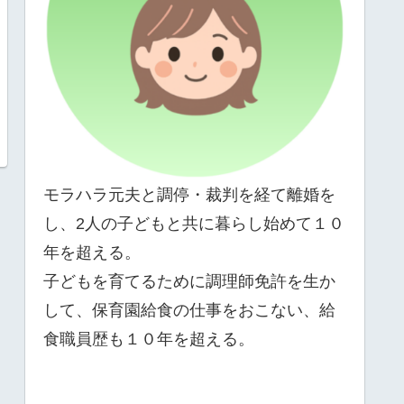
モラハラ元夫と調停・裁判を経て離婚を
し、2人の子どもと共に暮らし始めて１０
年を超える。
子どもを育てるために調理師免許を生か
して、保育園給食の仕事をおこない、給
食職員歴も１０年を超える。