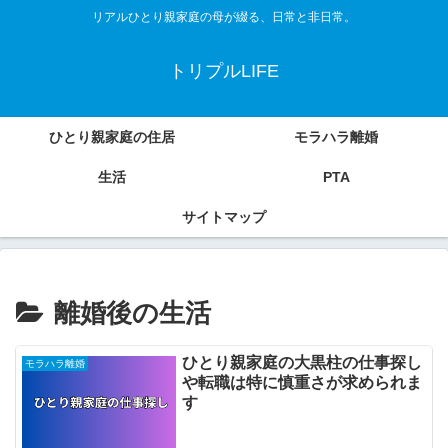
リアルひとり親家庭の母が綴る、日常と非日常。
トリプルLIFE
ひとり親家庭の住居
モラハラ離婚
生活
PTA
サイトマップ
離婚後の生活
ひとり親家庭の大黒柱の仕事探し
モラハラ離婚
や転職は特に慎重さが求められま
す