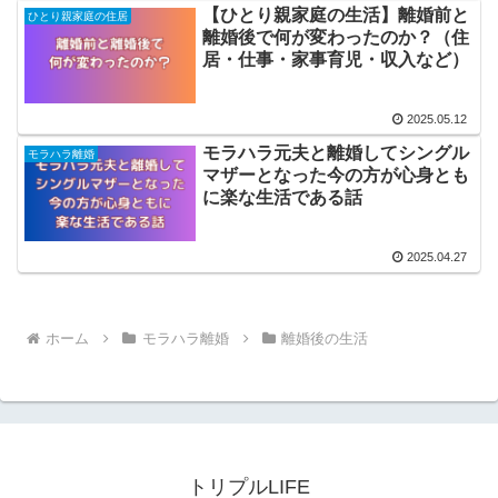
【ひとり親家庭の生活】離婚前と
ひとり親家庭の住居
離婚後で何が変わったのか？（住
居・仕事・家事育児・収入など）
2025.05.12
モラハラ元夫と離婚してシングル
モラハラ離婚
マザーとなった今の方が心身とも
に楽な生活である話
2025.04.27
ホーム
モラハラ離婚
離婚後の生活
トリプルLIFE