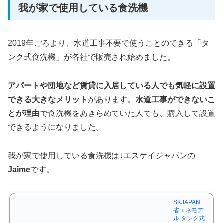
我が家で使用している食洗機
2019年ごろより、水道工事不要で使うことのできる「タ
ンク式食洗機」が各社で販売され始めました。
アパートや団地など賃貸に入居している人でも気軽に設置
できる大きなメリット
があります。
水道工事ができないこ
とが理由
で食洗機をあきらめていた人でも、購入して設置
できるようになりました。
我が家で使用している食洗機は↓エスケイジャパンの
Jaime
です。
SKJAPAN
省エネモデ
ル タンク式