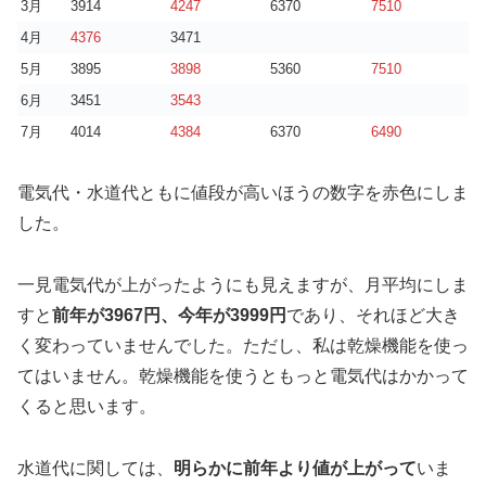
3月
3914
4247
6370
7510
4月
4376
3471
5月
3895
3898
5360
7510
6月
3451
3543
7月
4014
4384
6370
6490
電気代・水道代ともに値段が高いほうの数字を赤色にしま
した。
一見電気代が上がったようにも見えますが、月平均にしま
すと
前年が3967円、今年が3999円
であり、それほど大き
く変わっていませんでした。ただし、私は乾燥機能を使っ
てはいません。乾燥機能を使うともっと電気代はかかって
くると思います。
水道代に関しては、
明らかに前年より値が上がって
いま