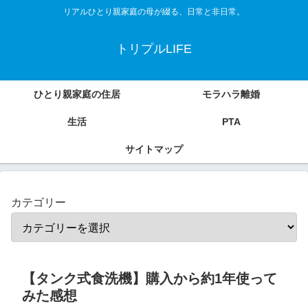
リアルひとり親家庭の母が綴る、日常と非日常。
トリプルLIFE
ひとり親家庭の住居
モラハラ離婚
生活
PTA
サイトマップ
カテゴリー
【タンク式食洗機】購入から約1年使って
みた感想