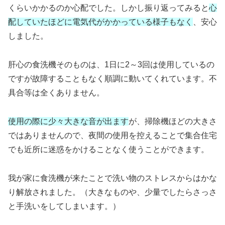
くらいかかるのか心配でした。しかし振り返ってみると
心
配していたほどに電気代がかかっている様子もなく
、安心
しました。
肝心の食洗機そのものは、1日に2～3回は使用しているの
ですが故障することもなく順調に動いてくれています。不
具合等は全くありません。
使用の際に少々大きな音が出ます
が、掃除機ほどの大きさ
ではありませんので、夜間の使用を控えることで集合住宅
でも近所に迷惑をかけることなく使うことができます。
我が家に食洗機が来たことで洗い物のストレスからはかな
り解放されました。（大きなものや、少量でしたらさっさ
と手洗いをしてしまいます。）