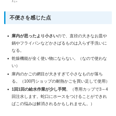
た。
不便さを感じた点
庫内が思ったより小さい
ので、直径の大きなお皿や
鍋やフライパンなどかさばるものは入らず手洗いに
なる。
乾燥機能が全く使い物にならない。（なので使わな
い）
庫内のかごの網目が大きすぎて小さなものが落ち
る。（100円ショップの耐熱かごを買い足して使用）
1回1回の給水作業が少し手間
。（専用カップで3～4
回注水します。蛇口にホースをつけることができれ
ばこの悩みは解消されるかもしれません。）