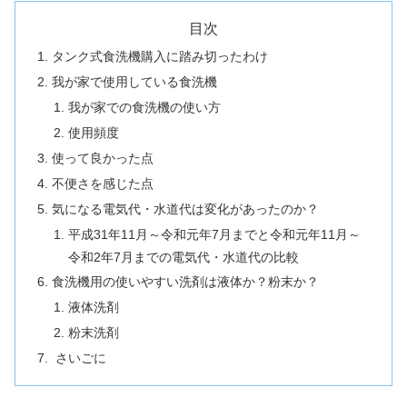
目次
タンク式食洗機購入に踏み切ったわけ
我が家で使用している食洗機
我が家での食洗機の使い方
使用頻度
使って良かった点
不便さを感じた点
気になる電気代・水道代は変化があったのか？
平成31年11月～令和元年7月までと令和元年11月～
令和2年7月までの電気代・水道代の比較
食洗機用の使いやすい洗剤は液体か？粉末か？
液体洗剤
粉末洗剤
さいごに