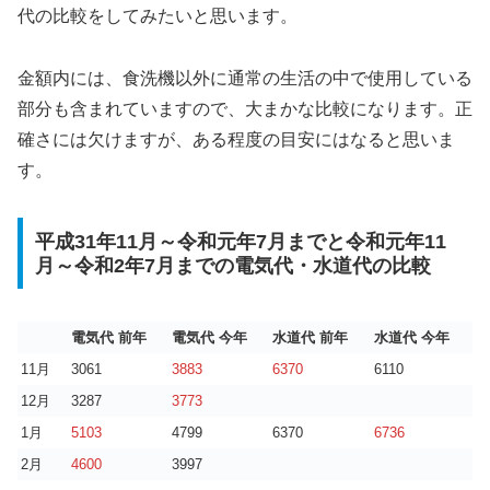
代の比較をしてみたいと思います。
金額内には、食洗機以外に通常の生活の中で使用している
部分も含まれていますので、大まかな比較になります。正
確さには欠けますが、ある程度の目安にはなると思いま
す。
平成31年11月～令和元年7月までと令和元年11
月～令和2年7月までの電気代・水道代の比較
電気代 前年
電気代 今年
水道代 前年
水道代 今年
11月
3061
3883
6370
6110
12月
3287
3773
1月
5103
4799
6370
6736
2月
4600
3997