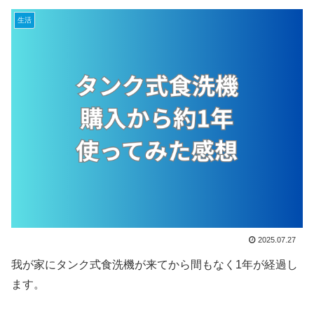
生活
2025.07.27
我が家にタンク式食洗機が来てから間もなく1年が経過し
ます。