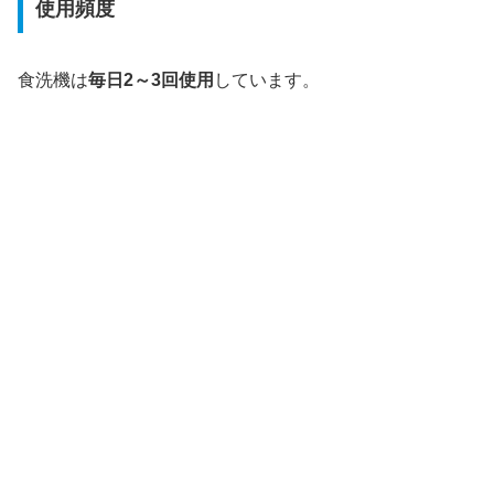
使用頻度
食洗機は
毎日2～3回使用
しています。