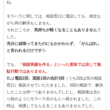
ね。
モラハラに関しては、相談窓口に電話しても、残念な
がら何の解決もしません。
それどころか、
気持ちが軽くなることもありません
で
した。
充分に頑張ってきたのにもかかわらず、「がんばれ」
と言われるだけです
💦
でも、
「相談実績を作る」といった意味では決して無
駄行動ではありません
。
私は
電話2回、面談1回の合計3回
（うち2回は市の相談
窓口）相談させていただきました。3回の相談で、解決
したことは何一つありませんでしたし、相談後は当た
り前のようにモラハラ夫のもとへ帰されました。この
時は、保護してもらえることもありませんでした。