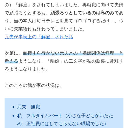
の）「解雇」をされてしまいました。再就職に向けて夫婦
で頑張ろうとするも、
頑張ろうとしているのは私のみ
であ
り、当の本人は毎日テレビを見てゴロゴロするだけ…。つ
いに失業給付も終わってしまいました。
元夫が事実上の「解雇」された話
次第に、
面接すら行かない元夫との「婚姻関係は無理」と
考える
ようになり、「離婚」の二文字が私の脳裏に常駐す
るようになりました。
このころの我が家の状況は、
元夫 無職
私 フルタイムパート（小さな子どもがいたた
め、正社員にはしてもらえない職場でした）