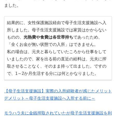
ました。
結果的に、女性保護施設経由で母子生活支援施設へ入
所しました。母子生活支援施設では家賃はかからない
ものの、
光熱費や食費は各世帯持ち
であったため、
「全くお金が無い状態での入所」はできません。
私の場合は、元夫と暮らしていたころから仕事をして
いましたので、家を出る前の直近の給料は、元夫に搾
取させることなく、そのまま持って出ました。ですの
で、1～2か月生活する分には何とかなりました。
【母子生活支援施設】実際の入所経験者が感じたメリット
デメリット～母子生活支援施設へ入所する前に～
モラハラ夫に金銭搾取されていたが母子生活支援施設を利