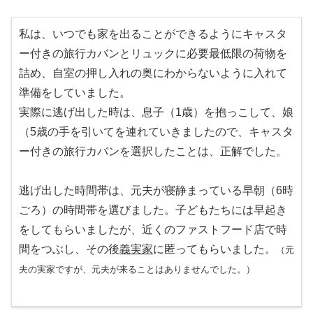
私は、いつでも家を出ることができるようにキャスタ
ー付きの旅行カバンとリュックに必要最低限の荷物を
詰め、自室の押し入れの奥にわからないように入れて
準備をしていました。
実際に逃げ出した時は、息子（1歳）を抱っこして、娘
（5歳の手を引いてを連れていきましたので、キャスタ
ー付きの旅行カバンを選択したことは、正解でした。
逃げ出した時間帯は、元夫が寝静まっている早朝（6時
ごろ）の時間帯を選びました。子どもたちには早起き
をしてもらいましたが、近くのファストフード店で時
間をつぶし、その後
義実家
に匿ってもらいました。
（元
夫の実家ですが、元夫が来ることはありませんでした。）