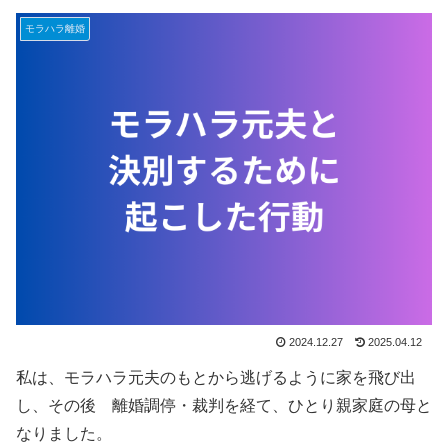
モラハラ離婚
2024.12.27
2025.04.12
私は、モラハラ元夫のもとから逃げるように家を飛び出
し、その後 離婚調停・裁判を経て、ひとり親家庭の母と
なりました。