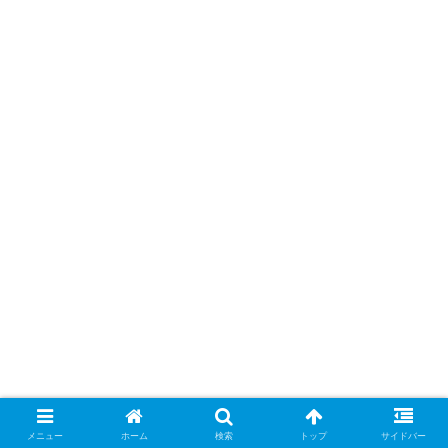
さいごに
メニュー
ホーム
検索
トップ
サイドバー