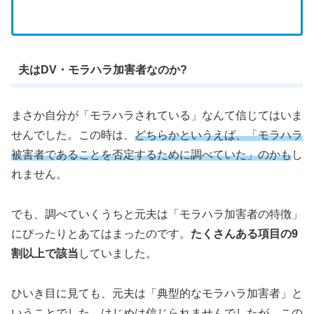
夫はDV・モラハラ加害者なのか?
まさか自分が「モラハラされている」なんて信じてはいま
せんでした。この時は、
どちらかというえば、「モラハラ
被害者であることを否定するために調べていた」のかも
し
れません。
でも、調べていくうちと元夫は「モラハラ加害者の特徴」
にぴったりとあてはまったのです。
たくさんある項目の9
割以上で該当
していました。
ひいき目に見ても、元夫は「典型的なモラハラ加害者」と
いうことでした。はじめは信じられませんでしたが、この