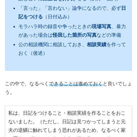
「言った」「言わない」論争になるので、必ず
日
記をつける
（日付込み）
モラハラ時の録音や争ったときの
現場写真
、暴力
があった場合は
怪我した箇所の写真
などの準備
公の相談機関に相談しておき、
相談実績
を作って
おく（後述）
この中で、なるべく
できることは進めておく
と良いでしょ
う。
私は、日記をつけること・相談実績を作ることをおこ
ないました。（ただし、日記は見つかってしまうと元
夫の逆鱗に触れてしまう恐れがあるため、なるべく家