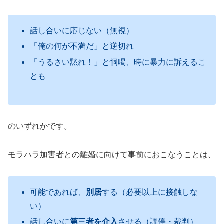
話し合いに応じない（無視）
「俺の何が不満だ」と逆切れ
「うるさい黙れ！」と恫喝、時に暴力に訴えるこ
とも
のいずれかです。
モラハラ加害者との離婚に向けて事前におこなうことは、
可能であれば、
別居
する（必要以上に接触しな
い）
話し合いに
第三者を介入
させる（調停・裁判）