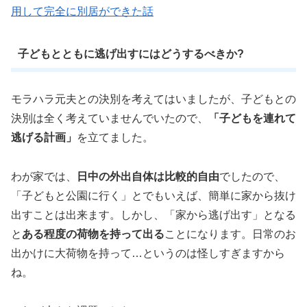
用して完全に別居ができた話
子どもとともに逃げ出すにはどうするべきか?
モラハラ元夫との決別を考えてはいましたが、子どもとの
決別は全く考えていませんでいたので、
「子どもを連れて
逃げる計画」
を立てました。
わが家では、
日中の外出自体は比較的自由
でしたので、
「子どもと公園に行く」とでもいえば、簡単に家から抜け
出すことは出来ます。しかし、「家から逃げ出す」となる
と
ある程度の荷物を持って出る
ことになります。日常のお
出かけに大荷物を持って…というのは怪しすぎますから
ね。