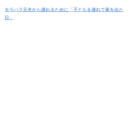
モラハラ元夫から逃れるために「子どもを連れて家を出た
日」