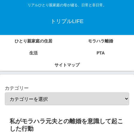
リアルひとり親家庭の母が綴る、日常と非日常。
トリプルLIFE
ひとり親家庭の住居
モラハラ離婚
生活
PTA
サイトマップ
カテゴリー
私がモラハラ元夫との離婚を意識して起こ
した行動