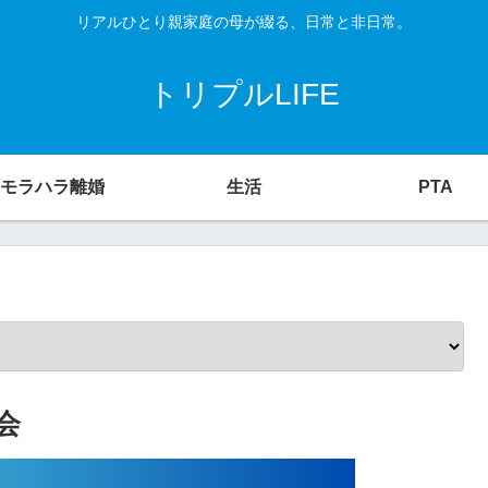
リアルひとり親家庭の母が綴る、日常と非日常。
トリプルLIFE
モラハラ離婚
生活
PTA
会