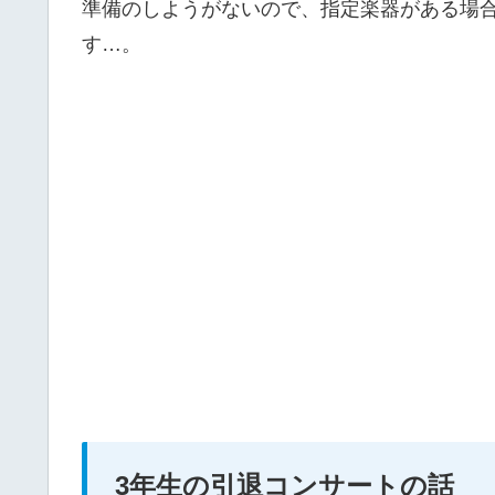
準備のしようがないので、指定楽器がある場
す…。
3年生の引退コンサートの話