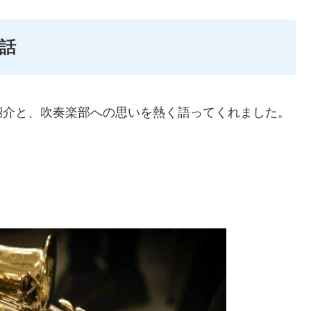
話
紹介と、吹奏楽部への思いを熱く語ってくれました。