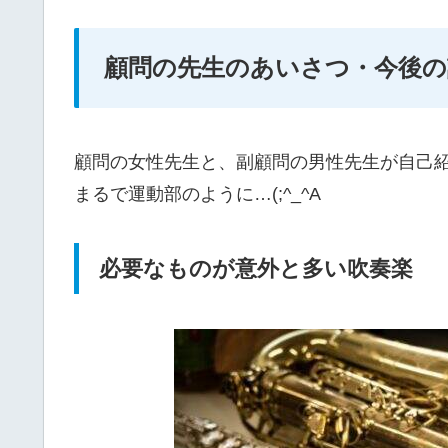
顧問の先生のあいさつ・今後の
顧問の女性先生と、副顧問の男性先生が自己
まるで運動部のように…(;^_^A
必要なものが意外と多い吹奏楽