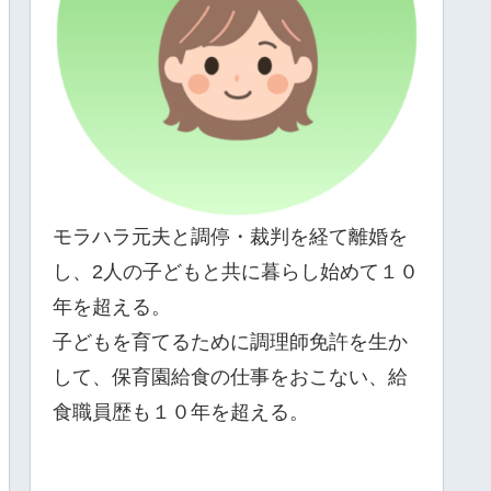
モラハラ元夫と調停・裁判を経て離婚を
し、2人の子どもと共に暮らし始めて１０
年を超える。
子どもを育てるために調理師免許を生か
して、保育園給食の仕事をおこない、給
食職員歴も１０年を超える。