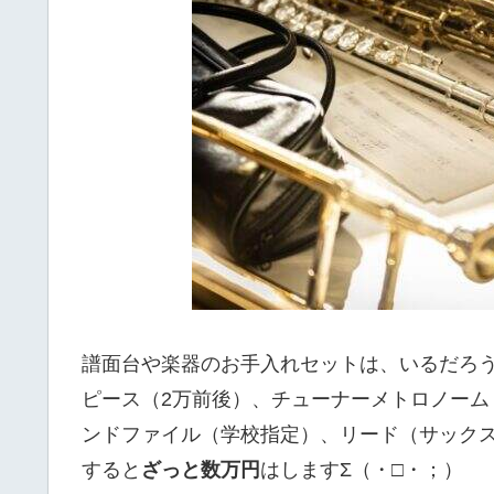
譜面台や楽器のお手入れセットは、いるだろ
ピース（2万前後）、チューナーメトロノー
ンドファイル（学校指定）、リード（サック
すると
ざっと数万円
はしますΣ（・□・；）